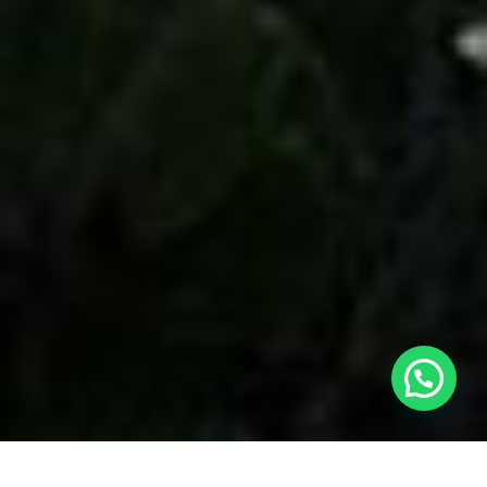
Posso lhe ajudar?